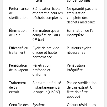
intensif
conventionnel
Performance
Stérilisation fiable
Ne garantit pas une
de
et garantie pour les
stérilisation
stérilisation
déchets complexes
complète des
déchets médicaux
Élimination
Élimination quasi
Élimination de l’air
de l’air
complète de l’air (–
incomplète
0,9 bar)
Efficacité du
Cycle de pré-vide
Plusieurs cycles
traitement
unique et haute
nécessaires
performance
Pénétration
Pénétration
Pénétration
de la vapeur
profonde et
irrégulière
uniforme
Traitement
Air extrait stérilisé
Pas de stérilisation
de l’air
instantanément à
de l’air extrait. Un
extrait
la vapeur (>160°C)
filtre doit être
appliqué
Contrôle des
Système
Odeurs résiduelles