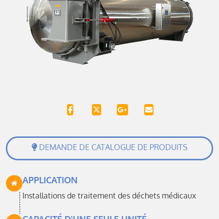
DEMANDE DE CATALOGUE DE PRODUITS
APPLICATION
Installations de traitement des déchets médicaux
CAPACITÉ D'UNE SEULE UNITÉ