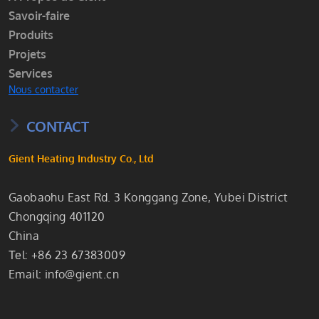
Savoir-faire
Produits
Projets
Services
Nous contacter
CONTACT
Gient Heating Industry Co., Ltd
Gaobaohu East Rd. 3 Konggang Zone, Yubei District
Chongqing 401120
China
Теl: +86 23 67383009
Email:
info@gient.cn