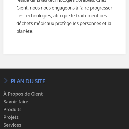
réside dans les technologies durables. Chez
Gient, nous nous engageons à faire progresser
ces technologies, afin que le traitement des
déchets médicaux protège les personnes et la
planète.
PLAN DU SITE
À Propos de Gient
Savoir-faire
Produits
Projets
Services