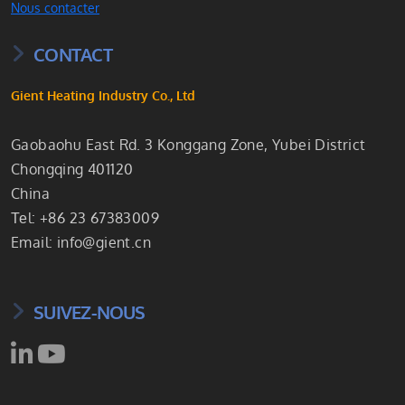
Nous contacter
CONTACT
Gient Heating Industry Co., Ltd
Gaobaohu East Rd. 3 Konggang Zone, Yubei District
Chongqing 401120
China
Теl: +86 23 67383009
Email:
info@gient.cn
SUIVEZ-NOUS