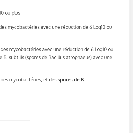
10 ou plus
t des mycobactéries avec une réduction de 6 Log10 ou
et des mycobactéries avec une réduction de 6 Log10 ou
e B. subtilis (spores de Bacillus atrophaeus) avec une
t des mycobactéries, et des
spores de B.