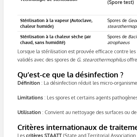
(Spore test)
Stérilisation à la vapeur (Autoclave,
Spores de
Geob
chaleur humide)
stearothermoph
Stérilisation à la chaleur sèche (air
Spores de
Baci
chaud, sans humidité)
atrophaeus
Lorsque la stérilisation est prouvée efficace contre les
validés avec des spores de
G. stearothermophilus
offre
Qu’est-ce que la désinfection ?
Définition
: La désinfection réduit les micro-organism
Limitations
: Les spores et certains agents pathogènes
Utilisation
: Convient au nettoyage des surfaces ou d
Critères internationaux de traite
Les
critères STAATT
(State and Territorial Association