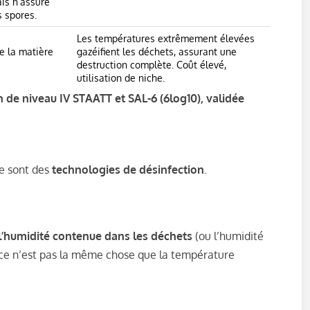
ais n’assure
s spores.
Les températures extrêmement élevées
te la matière
gazéifient les déchets, assurant une
destruction complète. Coût élevé,
utilisation de niche.
n de niveau IV STAATT et SAL-6 (6log10), validée
ce sont des
technologies de désinfection
.
l’humidité contenue dans les déchets
(ou l’humidité
 ce n’est pas la même chose que la température