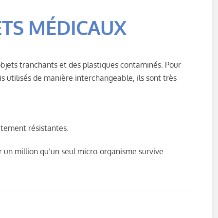
HETS MÉDICAUX
bjets tranchants et des plastiques contaminés. Pour
s utilisés de manière interchangeable, ils sont très
tement résistantes.
ur un million qu’un seul micro-organisme survive.