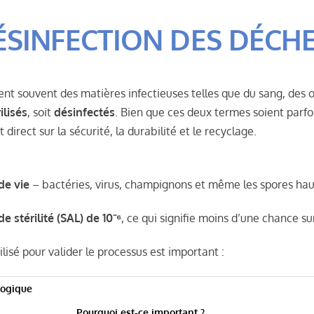
DÉSINFECTION DES DÉC
nt souvent des matières infectieuses telles que du sang, des o
ilisés
, soit
désinfectés
. Bien que ces deux termes soient parfoi
direct sur la sécurité, la durabilité et le recyclage.
de vie
– bactéries, virus, champignons et même les spores hau
e stérilité (SAL) de 10⁻⁶
, ce qui signifie moins d’une chance s
lisé pour valider le processus est important :
logique
Pourquoi est-ce important ?