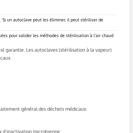
Si un autoclave peut les éliminer, il peut stériliser de
sées pour valider les méthodes de stérilisation à l’air chaud
est garantie. Les autoclaves (stérilisation à la vapeur)
icaux.
raitement général des déchets médicaux.
x d’inactivation microbienne :