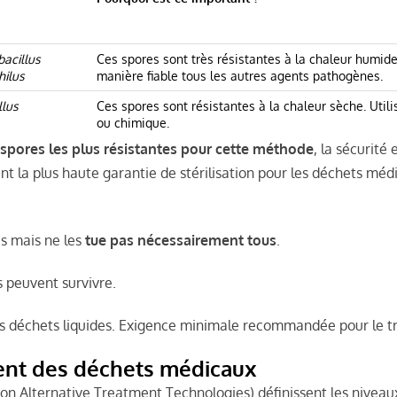
acillus
Ces spores sont très résistantes à la chaleur humide. 
ilus
manière fiable tous les autres agents pathogènes.
llus
Ces spores sont résistantes à la chaleur sèche. Utili
ou chimique.
spores les plus résistantes pour cette méthode
, la sécurité 
nt la plus haute garantie de stérilisation pour les déchets méd
es mais ne les
tue pas nécessairement tous
.
 peuvent survivre.
es déchets liquides. Exigence minimale recommandée pour le t
ment des déchets médicaux
 on Alternative Treatment Technologies) définissent les niveau