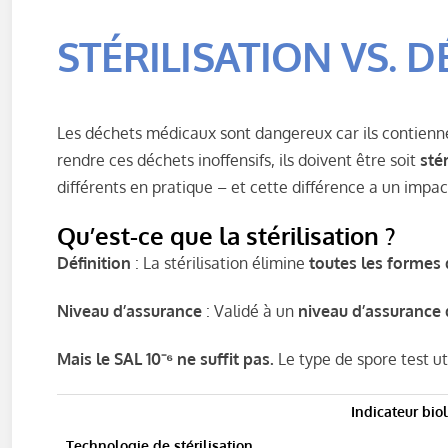
STÉRILISATION VS. 
Les déchets médicaux sont dangereux car ils contienne
rendre ces déchets inoffensifs, ils doivent être soit
stér
différents en pratique – et cette différence a un impact 
Qu’est-ce que la stérilisation ?
Définition
: La stérilisation élimine
toutes les formes 
Niveau d’assurance
: Validé à un
niveau d’assurance d
Mais le SAL 10⁻⁶ ne suffit pas.
Le type de spore test uti
Indicateur bio
Technologie de stérilisation