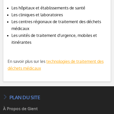
Les hôpitaux et établissements de santé
Les cliniques et laboratoires
Les centres régionaux de traitement des déchets
médicaux
Les unités de traitement d’urgence, mobiles et
itinérantes
En savoir plus sur les
technologies de traitement des
déchets médicaux
PLAN DU SITE
À Propos de Gient