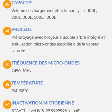
CAPACITÉ
Volume de chargement effectif par cycle : 100L,
200L, 300L, 500L, 1000L
PROCÉDÉ
Pré-broyage avec broyeur à double arbre intégré et
stérilisation micro-ondes associée à de la vapeur
saturée
FRÉQUENCE DES MICRO-ONDES
2450±10Hz
TEMPÉRATURE
134-138°C
INACTIVATION MICROBIENNE
STAATT Level IV & 99.999999% (Log8)