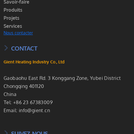
Savoir-faire
Produits
Projets
Services
Nous contacter
CONTACT
Gient Heating Industry Co., Ltd
Gaobaohu East Rd. 3 Konggang Zone, Yubei District
Chongqing 401120
China
Теl: +86 23 67383009
Email:
info@gient.cn
SUIVEZ-NOUS