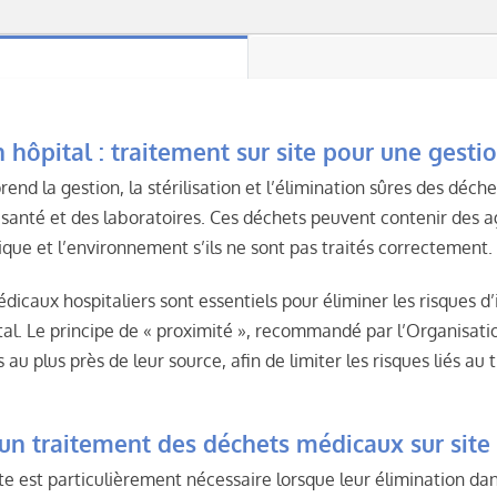
hôpital : traitement sur site pour une gestio
nd la gestion, la stérilisation et l’élimination sûres des déch
e santé et des laboratoires. Ces déchets peuvent contenir des
que et l’environnement s’ils ne sont pas traités correctement.
caux hospitaliers sont essentiels pour éliminer les risques d’i
l. Le principe de « proximité », recommandé par l’
Organisati
au plus près de leur source, afin de limiter les risques liés au 
’un traitement des déchets médicaux sur site
e est particulièrement nécessaire lorsque leur élimination dans