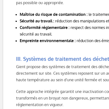
pas possible ou appropriée.
Maîtrise du risque de contamination :
le traitemen
Sécurité au travail :
réduction des manipulations et 
Conformité réglementaire :
respect des normes inte
sécurité au travail.
Empreinte environnementale :
réduction des émiss
III. Systèmes de traitement des déchet
Gient propose des systèmes de traitement des déchets
directement sur site. Ces systèmes reposent sur un a
haute température au sein d’une unité fermée et sou
Cette approche intégrée garantit une inactivation c
transformés en un broyat non dangereux, permettant 
réglementation en vigueur.