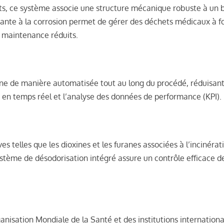
ts, ce système associe une structure mécanique robuste à un 
tante à la corrosion permet de gérer des déchets médicaux à fo
 maintenance réduits.
e de manière automatisée tout au long du procédé, réduisant l
i en temps réel et l’analyse des données de performance (KPI).
cives telles que les dioxines et les furanes associées à l’incin
ystème de désodorisation intégré assure un contrôle efficace de
ation Mondiale de la Santé et des institutions internationale