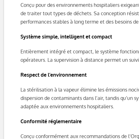
Conçu pour des environnements hospitaliers exigean
de traiter tout types de déchets. Sa conception résis
performances stables à long terme et des besoins de
Système simple, intelligent et compact
Entièrement intégré et compact, le système fonctionn
opérateurs. La supervision à distance permet un suiv
Respect de l’environnement
La stérilisation à la vapeur élimine les émissions no
dispersion de contaminants dans l’air, tandis qu’un s
adaptée aux environnements hospitaliers.
Conformité réglementaire
Conçu conformément aux recommandations de l’Organis