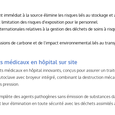
t immédiat à la source élimine les risques liés au stockage et 
limitation des risques d’exposition pour le personnel.
rnationales relatives à la gestion des déchets de soins à risqu
ions de carbone et de l’impact environnemental liés au transpo
s médicaux en hôpital sur site
 médicaux en hôpital innovants, conçus pour assurer un traitem
utoclave avec broyeur intégré, combinant la destruction mécani
s pression.
omplète des agents pathogènes sans émission de substances da
leur élimination en toute sécurité avec les déchets assimilé