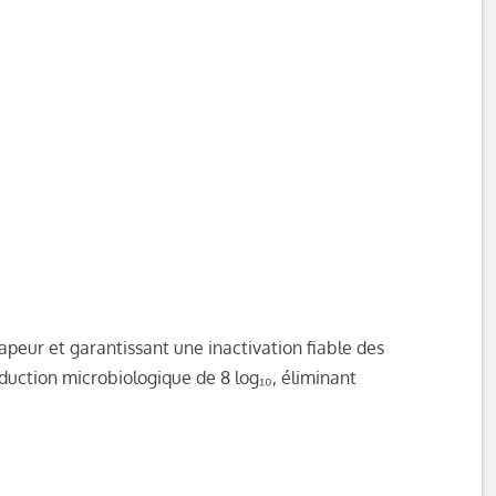
peur et garantissant une inactivation fiable des
uction microbiologique de 8 log₁₀, éliminant