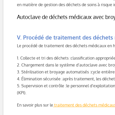
en matière de gestion des déchets de soins à risque i
Autoclave de déchets médicaux avec broyeu
V. Procédé de traitement des déchets
Le procédé de traitement des déchets médicaux en h
1. Collecte et tri des déchets :classification approp
2. Chargement dans le système d’autoclave avec broye
3. Stérilisation et broyage automatisés :cycle entiè
4. Élimination sécurisée :après traitement, les déc
5. Supervision et contrôle :le personnel d’exploitatio
(KPI).
En savoir plus sur le
traitement des déchets médicau