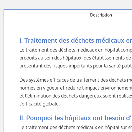
Description
I. Traitement des déchets médicaux en 
Le traitement des déchets médicaux en hôpital compre
produits au sein des hôpitaux, des établissements d
présentant des risques importants pour la santé publi
Des systèmes efficaces de traitement des déchets médi
normes en vigueur et réduire l’impact environnementa
et l’élimination des déchets dangereux soient réalisés 
l’efficacité globale.
II. Pourquoi les hôpitaux ont besoin d
Le traitement des déchets médicaux en hôpital sur sit