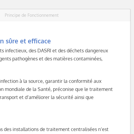
Principe de Fonctionnement
n sûre et efficace
ets infectieux, des DASRI et des déchets dangereux
 agents pathogènes et des matières contaminées,
nfection à la source, garantir la conformité aux
on mondiale de la Santé
, préconise que le traitement
transport et d’améliorer la sécurité ainsi que
 des installations de traitement centralisées n’est