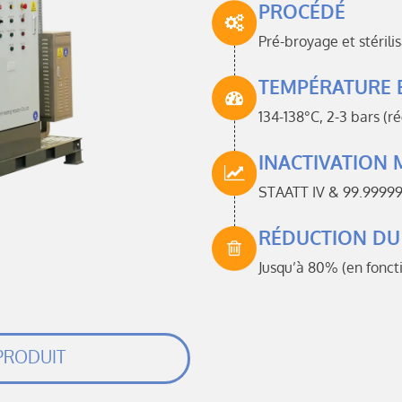
PROCÉDÉ
Pré-broyage et stérilis
TEMPÉRATURE 
134-138°C, 2-3 bars (r
INACTIVATION 
STAATT IV & 99.9999
RÉDUCTION DU
Jusqu’à 80% (en fonct
PRODUIT