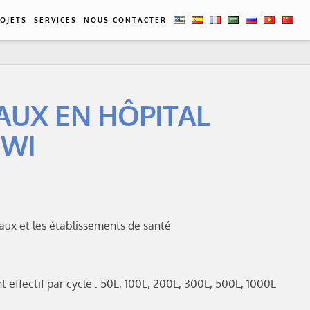
CN
OJETS
SERVICES
NOUS CONTACTER
AUX EN HÔPITAL
MWI
taux et les établissements de santé
effectif par cycle : 50L, 100L, 200L, 300L, 500L, 1000L