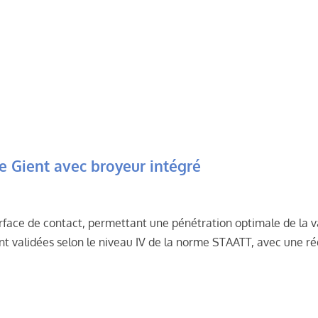
ve Gient avec broyeur intégré
face de contact, permettant une pénétration optimale de la va
 validées selon le niveau IV de la norme STAATT, avec une réd