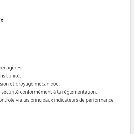
x.
 ménagères.
s l’unité.
ession et broyage mécanique.
te sécurité conformément à la réglementation.
contrôle via les principaux indicateurs de performance