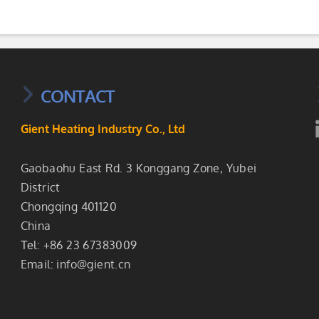
CONTACT
Gient Heating Industry Co., Ltd
Gaobaohu East Rd. 3 Konggang Zone, Yubei
District
Chongqing 401120
China
Теl: +86 23 67383009
Email:
info@gient.cn