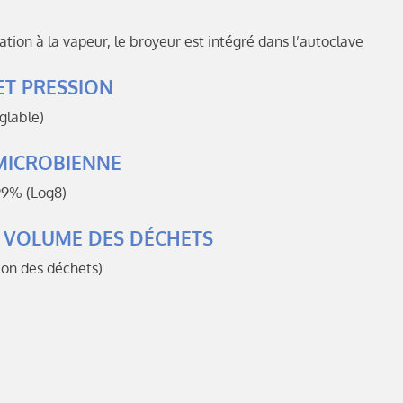
ation à la vapeur, le broyeur est intégré dans l’autoclave
ET PRESSION
églable)
MICROBIENNE
99% (Log8)
 VOLUME DES DÉCHETS
ion des déchets)