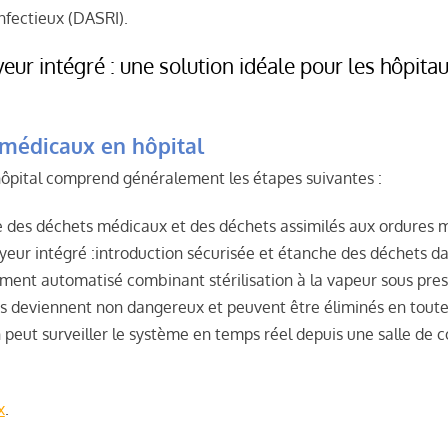
nfectieux (DASRI).
r intégré : une solution idéale pour les hôpitau
 médicaux en hôpital
ôpital comprend généralement les étapes suivantes :
riée des déchets médicaux et des déchets assimilés aux ordures
ur intégré :introduction sécurisée et étanche des déchets dan
rement automatisé combinant stérilisation à la vapeur sous pr
hets deviennent non dangereux et peuvent être éliminés en tou
n peut surveiller le système en temps réel depuis une salle de 
x
.