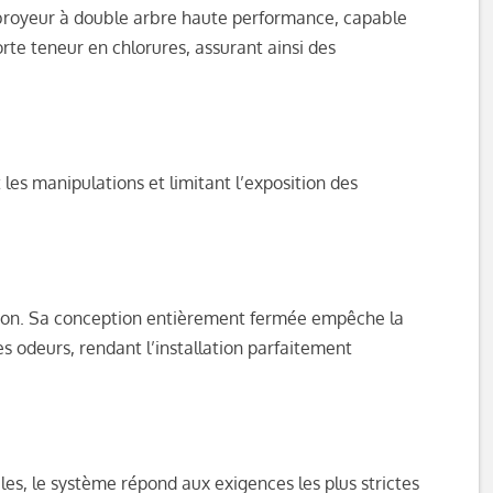
broyeur à double arbre haute performance, capable
rte teneur en chlorures, assurant ainsi des
es manipulations et limitant l’exposition des
ération. Sa conception entièrement fermée empêche la
s odeurs, rendant l’installation parfaitement
s, le système répond aux exigences les plus strictes