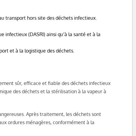
au transport hors site des déchets infectieux.
e infectieux (DASRI) ainsi qu’à la santé et à la
rt et à la logistique des déchets.
ent sûr, efficace et fiable des déchets infectieux
que des déchets et la stérilisation à la vapeur à
ngereuses. Après traitement, les déchets sont
s aux ordures ménagères, conformément à la