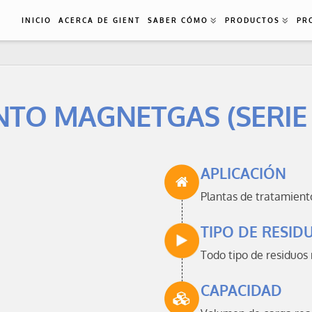
INICIO
ACERCA DE GIENT
SABER CÓMO
PRODUCTOS
PR
NTO MAGNETGAS (SERIE 
APLICACIÓN
Plantas de tratamient
TIPO DE RESI
Todo tipo de residuos
CAPACIDAD