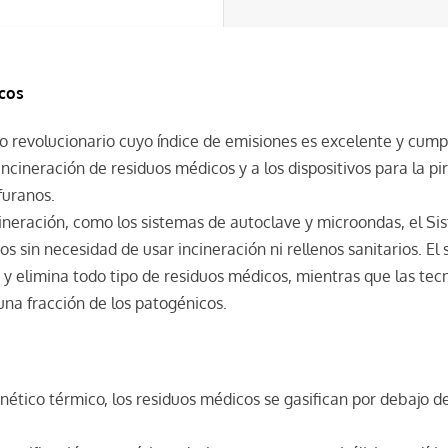
icos
revolucionario cuyo índice de emisiones es excelente y cumple
 incineración de residuos médicos y a los dispositivos para la 
furanos.
ncineración, como los sistemas de autoclave y microondas, el
s sin necesidad de usar incineración ni rellenos sanitarios. E
n y elimina todo tipo de residuos médicos, mientras que las te
una fracción de los patogénicos.
tico térmico, los residuos médicos se gasifican por debajo de