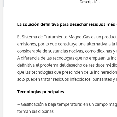
Descripción
La solución definitiva para desechar residuos méd
El Sistema de Tratamiento MagnetGas es un producto 
emisiones, por lo que constituye una alternativa a la
considerable de sustancias nocivas, como dioxinas y 
A diferencia de las tecnologías que no emplean la i
definitiva el problema del desecho de residuos médico
que las tecnologías que prescinden de la incineració
solo pueden tratar residuos infecciosos, punzantes y 
Tecnologías principales
– Gasificación a baja temperatura: en un campo magné
forman las dioxinas.