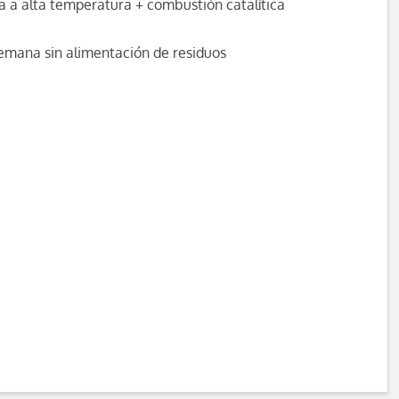
a a alta temperatura + combustión catalítica
semana sin alimentación de residuos