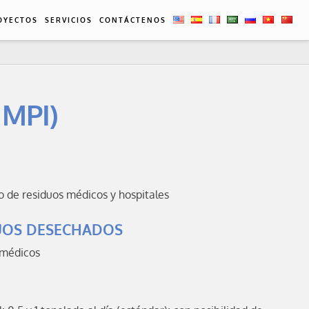
CN
OYECTOS
SERVICIOS
CONTÁCTENOS
MPI)
o de residuos médicos y hospitales
DUOS DESECHADOS
 médicos