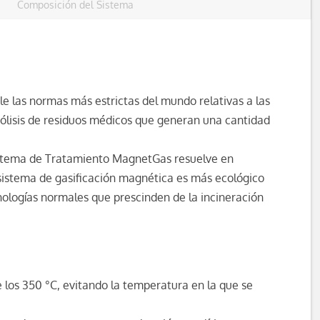
Composición del Sistema
 las normas más estrictas del mundo relativas a las
pirólisis de residuos médicos que generan una cantidad
 Sistema de Tratamiento MagnetGas resuelve en
l sistema de gasificación magnética es más ecológico
cnologías normales que prescinden de la incineración
 los 350 °C, evitando la temperatura en la que se