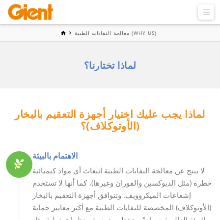
معالجة النفايات الطبية (WHY US)
لماذا تختارنا؟
لماذا يجب عليك اختيار أجهزة التعقيم بالبخار
(الأوتوكلاف)؟
الاهتمام بالبيئة
لا ينتج عن معالجة النفايات الطبية انبعاث أي مواد كيميائية
خطرة (مثل الديوكسين والفوران وغيرها)، كما أنها لا تستخدم
إشعاعات الميكروويف. وتتوافق أجهزة التعقيم بالبخار
(الأوتوكلاف) المخصصة للنفايات الطبية مع أكثر معايير حماية
البيئة العالمية صرامةً، وتحظى بتوصية منظمات دولية مثل