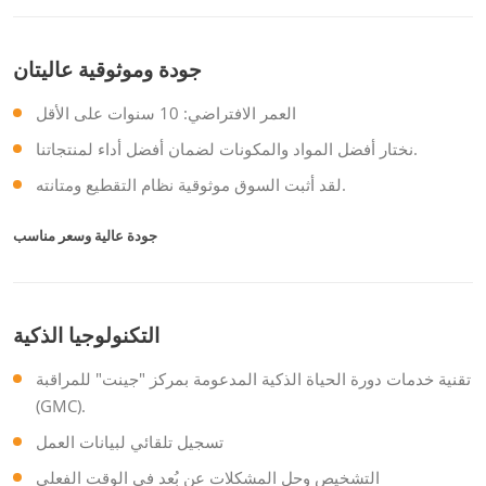
جودة وموثوقية عاليتان
العمر الافتراضي: 10 سنوات على الأقل
نختار أفضل المواد والمكونات لضمان أفضل أداء لمنتجاتنا.
لقد أثبت السوق موثوقية نظام التقطيع ومتانته.
جودة عالية وسعر مناسب
التكنولوجيا الذكية
تقنية خدمات دورة الحياة الذكية المدعومة بمركز "جينت" للمراقبة
(GMC).
تسجيل تلقائي لبيانات العمل
التشخيص وحل المشكلات عن بُعد في الوقت الفعلي