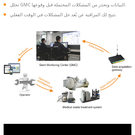
تحلل GMC البيانات وتحذر من المشكلات المحتملة قبل وقوعها.
تتيح لك المراقبة عن بُعد حل المشكلات في الوقت الفعلي.