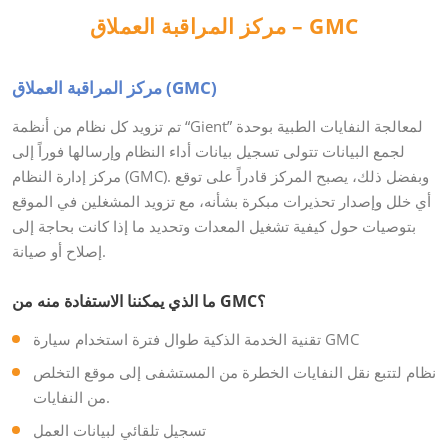
مركز المراقبة العملاق – GMC
مركز المراقبة العملاق (GMC)
تم تزويد كل نظام من أنظمة “Gient” لمعالجة النفايات الطبية بوحدة
لجمع البيانات تتولى تسجيل بيانات أداء النظام وإرسالها فوراً إلى
مركز إدارة النظام (GMC). وبفضل ذلك، يصبح المركز قادراً على توقع
أي خلل وإصدار تحذيرات مبكرة بشأنه، مع تزويد المشغلين في الموقع
بتوصيات حول كيفية تشغيل المعدات وتحديد ما إذا كانت بحاجة إلى
إصلاح أو صيانة.
ما الذي يمكننا الاستفادة منه من GMC؟
تقنية الخدمة الذكية طوال فترة استخدام سيارة GMC
نظام لتتبع نقل النفايات الخطرة من المستشفى إلى موقع التخلص
من النفايات.
تسجيل تلقائي لبيانات العمل