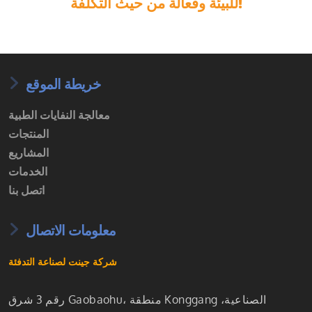
للبيئة وفعالة من حيث التكلفة!
خريطة الموقع
معالجة النفايات الطبية
المنتجات
المشاريع
الخدمات
اتصل بنا
معلومات الاتصال
شركة جينت لصناعة التدفئة
رقم 3 شرق Gaobaohu، منطقة Konggang الصناعية،