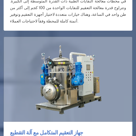
في محطات معالجة النفايات الطبية ذات القدرة المتوسطة إلى الكبيرة.
وتتراوح قدرة معالجة التعقيم للنفايات الواحدة من 100 كجم إلى أكثر من
طن واحد في الساعة، وهناك خيارات متعددة لاختيار أجهزة التعقيم وتوفير
أتمتة كاملة للمحطة وفقاً لاحتياجات العملاء.
جهاز التعقيم المتكامل مع آلة التقطيع