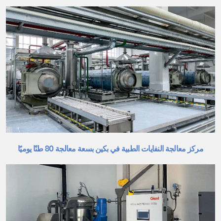
مركز معالجة النفايات الطبية في بكين بسعة معالجة 80 طنًا يوميًا