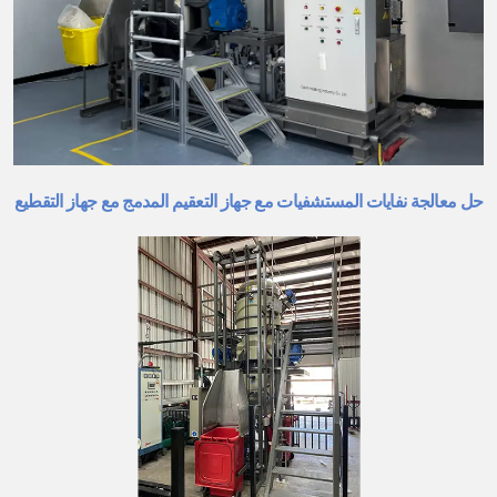
حل معالجة نفايات المستشفيات مع جهاز التعقيم المدمج مع جهاز التقطيع