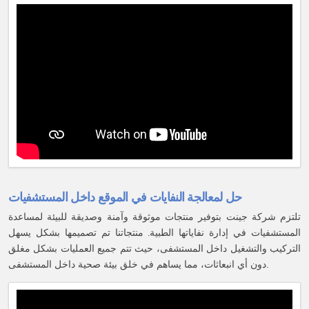
حل لمعالجة النفايات في الموقع داخل المستشفيات
تلتزم شركة جينت بتوفير منتجات موثوقة وآمنة وصديقة للبيئة لمساعدة
المستشفيات في إدارة نفاياتها الطبية. منتجاتنا تم تصميمها بشكل يسهل
التركيب والتشغيل داخل المستشفى، حيث تتم جميع العمليات بشكل مغلق
دون أي انبعاثات، مما يساهم في خلق بيئة صحية داخل المستشفى.