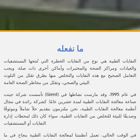
ما نفعله
النفايات الطبية هي نوع من النفايات الخطرة التي تُنتجها المستشفيات
والعيادات ومراكز الصحة والمختبرات وأماكن أخرى ذات صلة. ويجب
التعامل الصحيح مع هذه النفايات والتخلص منها بطرق تقلل من التلوث
البيئي والصحي، وتقلل من مخاطر الصحة العامة.
) في عام
1995
، وقد مارست نشاطها في
Gient
تأسست شركة جينت (
صناعة معالجة النفايات الطبية لمدة عشرين عامًا. كشركة رائدة في مجال
أنظمة معالجة النفايات الطبية، نحن ملتزمون بتقديم حلاً شاملاً وموثوقًا
وصديقًا للبيئة للتخلص من النفايات الطبية، سواء كان ذلك لمحطات إدارة
النفايات أو المستشفيات.
في الوقت الحالي، تعمل أنظمتنا لمعالجة النفايات الطبية بنجاح في ما