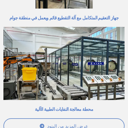
جهاز التعقيم المتكامل مع آلة التقطيع قائم ويعمل في منطقة جوام
محطة معالجة النفايات الطبية الآلية
عرض المزيد من البنود