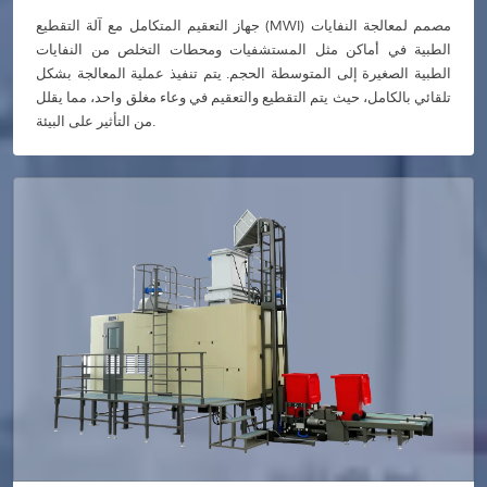
جهاز التعقيم المتكامل مع آلة التقطيع (MWI) مصمم لمعالجة النفايات
الطبية في أماكن مثل المستشفيات ومحطات التخلص من النفايات
الطبية الصغيرة إلى المتوسطة الحجم. يتم تنفيذ عملية المعالجة بشكل
تلقائي بالكامل، حيث يتم التقطيع والتعقيم في وعاء مغلق واحد، مما يقلل
من التأثير على البيئة.