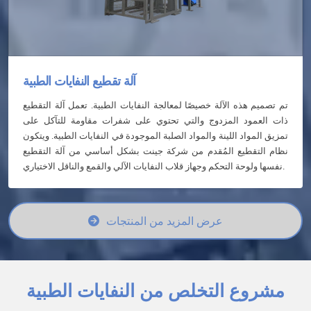
آلة تقطيع النفايات الطبية
تم تصميم هذه الآلة خصيصًا لمعالجة النفايات الطبية. تعمل آلة التقطيع
ذات العمود المزدوج والتي تحتوي على شفرات مقاومة للتآكل على
تمزيق المواد اللينة والمواد الصلبة الموجودة في النفايات الطبية. ويتكون
نظام التقطيع المُقدم من شركة جينت بشكل أساسي من آلة التقطيع
نفسها ولوحة التحكم وجهاز قلاب النفايات الآلي والقمع والناقل الاختياري.
عرض المزيد من المنتجات
مشروع التخلص من النفايات الطبية