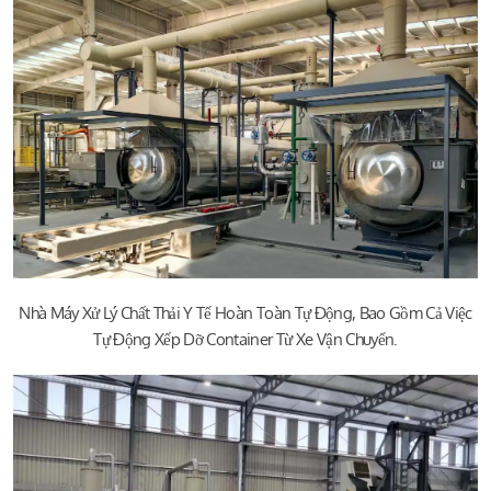
Nhà Máy Xử Lý Chất Thải Y Tế Hoàn Toàn Tự Động, Bao Gồm Cả Việc
Tự Động Xếp Dỡ Container Từ Xe Vận Chuyển.