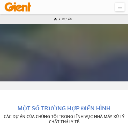
DỰ ÁN
MỘT SỐ TRƯỜNG HỢP ĐIỂN HÌNH
CÁC DỰ ÁN CỦA CHÚNG TÔI TRONG LĨNH VỰC NHÀ MÁY XỬ LÝ
CHẤT THẢI Y TẾ