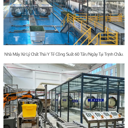
Nhà Máy Xử Lý Chất Thải Y Tế Công Suất 60 Tấn/ngày Tại Trịnh Châu.