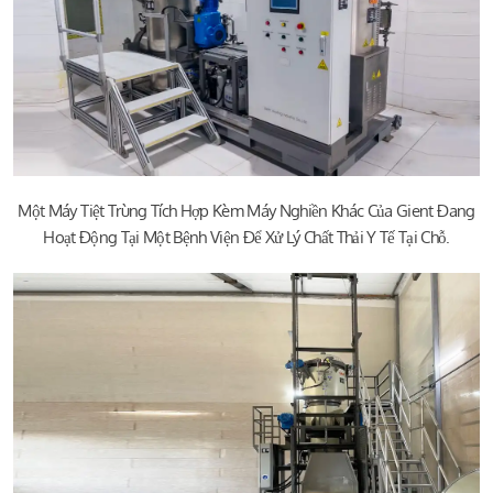
Một Máy Tiệt Trùng Tích Hợp Kèm Máy Nghiền Khác Của Gient Đang
Hoạt Động Tại Một Bệnh Viện Để Xử Lý Chất Thải Y Tế Tại Chỗ.