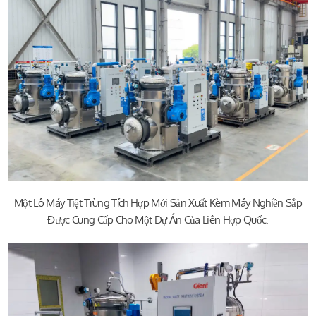
Một Lô Máy Tiệt Trùng Tích Hợp Mới Sản Xuất Kèm Máy Nghiền Sắp
Được Cung Cấp Cho Một Dự Án Của Liên Hợp Quốc.