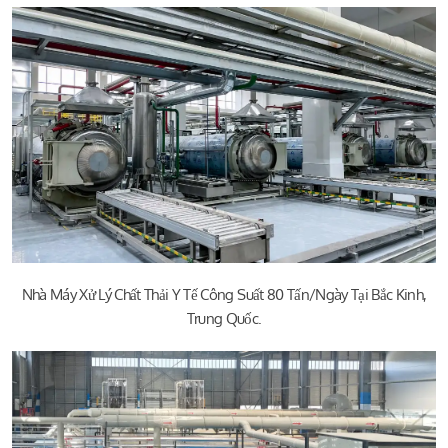
Nhà Máy Xử Lý Chất Thải Y Tế Công Suất 80 Tấn/ngày Tại Bắc Kinh,
Trung Quốc.