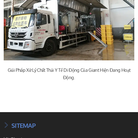
Giải Pháp Xử Lý Chất Thải Y Tế Di Động Của Giant Hiện Đang Hoạt
Động.
SITEMAP