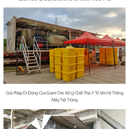
Giải Pháp Di Động Của Giant Cho Xử Lý Chất Thải Y Tế Với Hệ Thống
Máy Tiệt Trùng