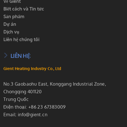
Về Gient
Biết cách và Tin tức
Sản phẩm
Dự án
Dịch vụ
Liên hệ chúng tôi
LIÊN HỆ
Gient Heating Industry Co., Ltd
No.3 Gaobaohu East, Konggang Industrial Zone,
Chongqing 401120
Trung Quốc
Điện thoại: +86 23 67383009
Email:
info@gient.cn